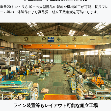
重量20トン・長さ10ｍの大型部品の製缶や機械加工が可能。長尺フレ
ーム等の一体製作により高品質・組立工数削減を可能にします。
ライン装置等もレイアウト可能な組立工場