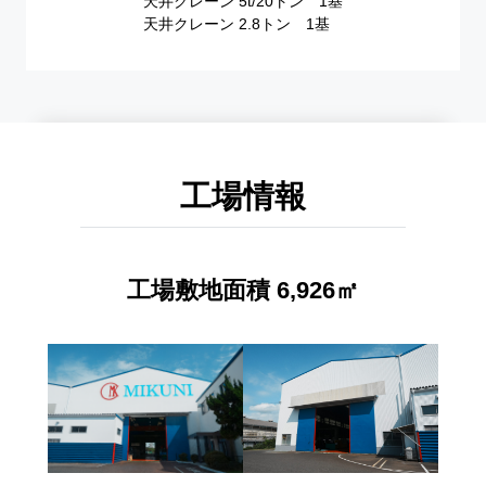
天井クレーン 5t/20トン 1基
天井クレーン 2.8トン 1基
工場情報
工場敷地面積 6,926㎡