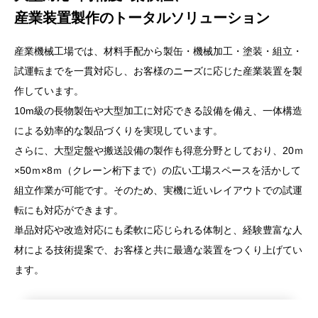
産業装置製作のトータルソリューション
産業機械工場では、材料手配から製缶・機械加工・塗装・組立・
試運転までを一貫対応し、お客様のニーズに応じた産業装置を製
作しています。
10m級の長物製缶や大型加工に対応できる設備を備え、一体構造
による効率的な製品づくりを実現しています。
さらに、大型定盤や搬送設備の製作も得意分野としており、20ｍ
×50ｍ×8ｍ（クレーン桁下まで）の広い工場スペースを活かして
組立作業が可能です。そのため、実機に近いレイアウトでの試運
転にも対応ができます。
単品対応や改造対応にも柔軟に応じられる体制と、経験豊富な人
材による技術提案で、お客様と共に最適な装置をつくり上げてい
ます。