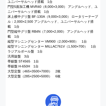
ユニバーサルヘッド搭載 1台
門型5面加工機 MVR40（8,000×3,000） アングルヘッド、ユ
ニバーサルヘッド搭載 1台
床上横中グリ盤 BF-130A（9,000×3,000） ロータリーテーブ
ル：2,000×2,500 アングルヘッド、ユニバーサルヘッド搭
載 1台
門型縦中グリ盤 RB4N（7,000×2,000） アングルヘッド搭
載 1台
縦型マシニングセンター VM900（2,000×900） 1台
縦型マシニングセンター MILLAC761V（1,500×700） 1台
ラジアルボール盤 1台
汎用旋盤 3台
帯鋸盤 ST4565 1台
帯鋸盤 H-650H 1台
大型定盤（465×3500×7000） 2枚
大型定盤（285×2500×5000） 6枚