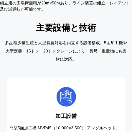
組立用の工場床面積が20m×50mあり、ライン装置の組立・レイアウト
及び試運転が可能です。
主要設備と技術
多品種少量生産と大型装置対応を両立する設備構成。5面加工機や
大型定盤、15トン・20トンクレーンにより、長尺・重量物にも柔
軟に対応。
加工設備
門型5面加工機 MVR45（10,000×3,500） アングルヘッド、